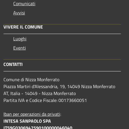
Comunicati
Avvisi
VIVERE IL COMUNE
Luoghi
Eventi
CONTATTI
Comune di Nizza Monferrato
Piazza Martiri d'Alessandria, 19, 14049 Nizza Monferrato
AT, Italia - 14049 - Nizza Monferrato
Partita IVA e Codice Fiscale: 00173660051
Iban per operazioni da privati
:
INTESA SANPAOLO SPA
IT59G0306947590100000046040