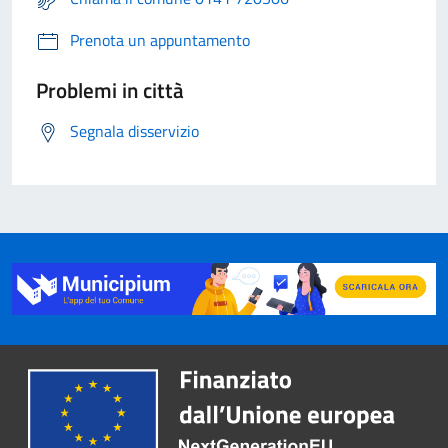
Prenota un appuntamento
Problemi in città
Segnala disservizio