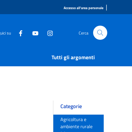
|
Accesso all'area personale
uici su
Cerca
Tutti gli argomenti
Categorie
Agricoltura e
ambiente rurale