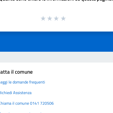
atta il comune
Leggi le domande frequenti
Richiedi Assistenza
Chiama il comune 0141 720506