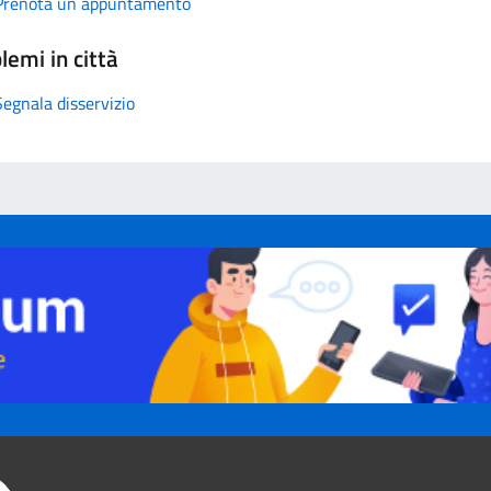
Prenota un appuntamento
lemi in città
Segnala disservizio