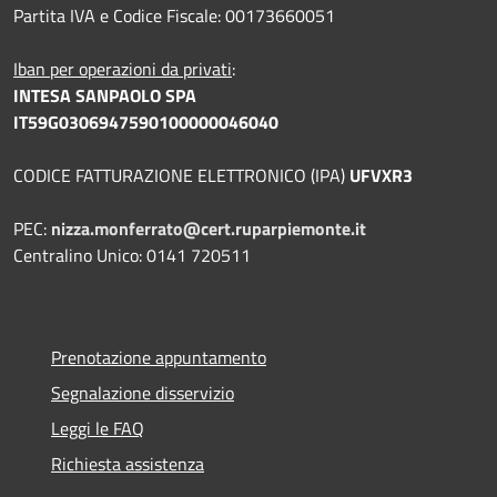
Partita IVA e Codice Fiscale: 00173660051
Iban per operazioni da privati
:
INTESA SANPAOLO SPA
IT59G0306947590100000046040
CODICE FATTURAZIONE ELETTRONICO (IPA)
UFVXR3
PEC:
nizza.monferrato@cert.ruparpiemonte.it
Centralino Unico: 0141 720511
Prenotazione appuntamento
Segnalazione disservizio
Leggi le FAQ
Richiesta assistenza