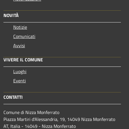
NOVITÀ
Notizie
Comunicati
Avvisi
VIVERE IL COMUNE
Luoghi
Eventi
CONTATTI
Comune di Nizza Monferrato
Piazza Martiri d'Alessandria, 19, 14049 Nizza Monferrato
AT, Italia - 14049 - Nizza Monferrato