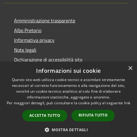
Amministrazione trasparente
Albo Pretorio
Informativa privacy
Note legali
Dichiarazione di accessibilità sito
×
Dichiarazione di accessibilità app Municipium
Informazioni sui cookie
Questo sito web utilizza cookie tecnici e assimilati strettamente
necessari al corretto funzionamento e alla navigazione del sito,
nonché un cookie tecnico analitico al solo fine di elaborare
informazioni statistiche, aggregate e anonime.
RSS
•
Accesso redazione
Per maggiori dettagli, può consultare la cookie policy al seguente
link
Accessibilità
Privacy
RIFIUTA TUTTO
ACCETTA TUTTO
Cookie
Mappa del sito
MOSTRA DETTAGLI