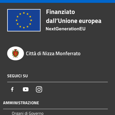
Città di Nizza Monferrato
SEGUICI SU
Facebook
Youtube
Instagram
AMMINISTRAZIONE
Organi di Governo