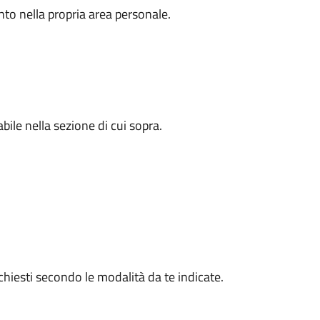
to nella propria area personale.
ile nella sezione di cui sopra.
ichiesti secondo le modalità da te indicate.