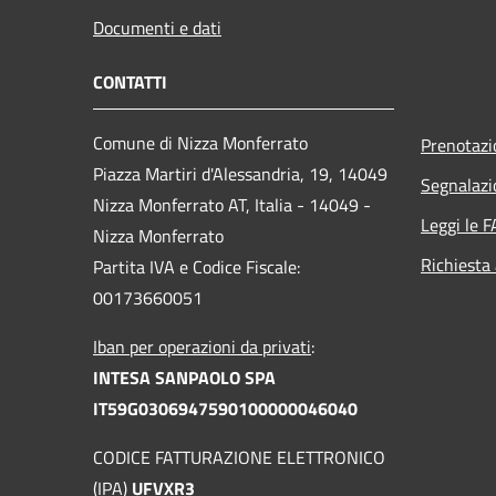
Documenti e dati
CONTATTI
Comune di Nizza Monferrato
Prenotaz
Piazza Martiri d'Alessandria, 19, 14049
Segnalazi
Nizza Monferrato AT, Italia - 14049 -
Leggi le 
Nizza Monferrato
Richiesta
Partita IVA e Codice Fiscale:
00173660051
Iban per operazioni da privati
:
INTESA SANPAOLO SPA
IT59G0306947590100000046040
CODICE FATTURAZIONE ELETTRONICO
(IPA)
UFVXR3