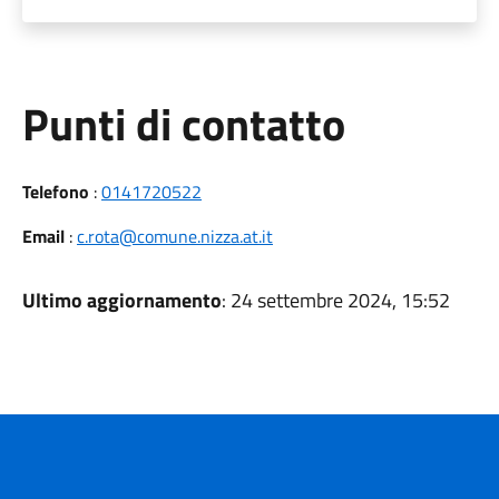
Punti di contatto
Telefono
:
0141720522
Email
:
c.rota@comune.nizza.at.it
Ultimo aggiornamento
: 24 settembre 2024, 15:52