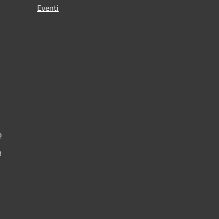
Eventi
o
p