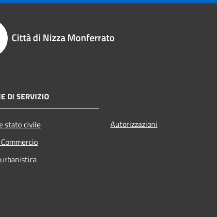
Città di Nizza Monferrato
E DI SERVIZIO
Autorizzazioni
 stato civile
e Commercio
 urbanistica