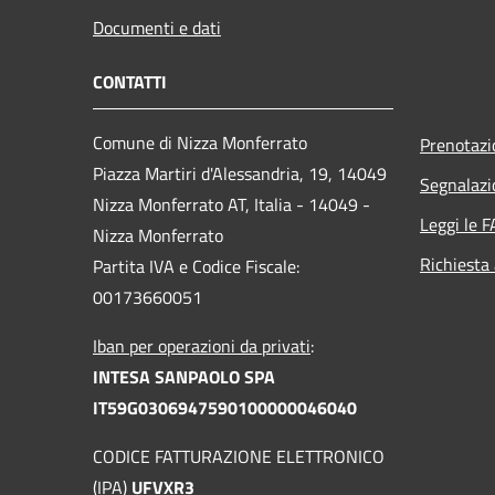
Documenti e dati
CONTATTI
Comune di Nizza Monferrato
Prenotaz
Piazza Martiri d'Alessandria, 19, 14049
Segnalazi
Nizza Monferrato AT, Italia - 14049 -
Leggi le 
Nizza Monferrato
Richiesta
Partita IVA e Codice Fiscale:
00173660051
Iban per operazioni da privati
:
INTESA SANPAOLO SPA
IT59G0306947590100000046040
CODICE FATTURAZIONE ELETTRONICO
(IPA)
UFVXR3