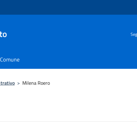
to
Seg
il Comune
trativo
>
Milena Roero