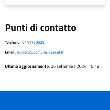
Punti di contatto
Telefono
:
0141720529
Email
:
m.roero@comune.nizza.at.it
Ultimo aggiornamento
: 26 settembre 2024, 16:48