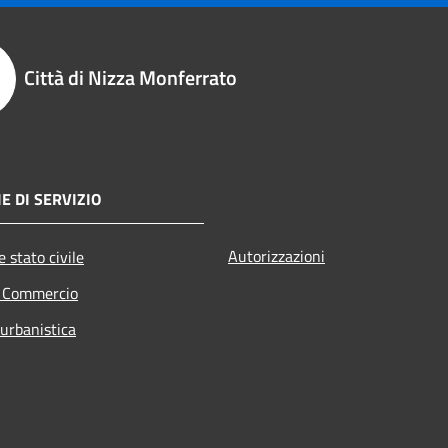
Città di Nizza Monferrato
E DI SERVIZIO
Autorizzazioni
 stato civile
e Commercio
 urbanistica