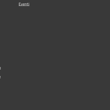
Eventi
o
p