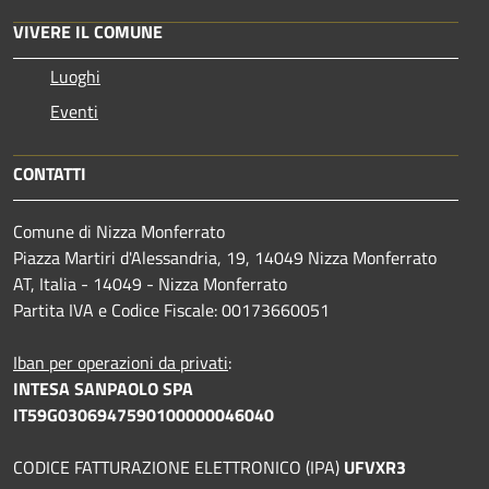
VIVERE IL COMUNE
Luoghi
Eventi
CONTATTI
Comune di Nizza Monferrato
Piazza Martiri d'Alessandria, 19, 14049 Nizza Monferrato
AT, Italia - 14049 - Nizza Monferrato
Partita IVA e Codice Fiscale: 00173660051
Iban per operazioni da privati
:
INTESA SANPAOLO SPA
IT59G0306947590100000046040
CODICE FATTURAZIONE ELETTRONICO (IPA)
UFVXR3