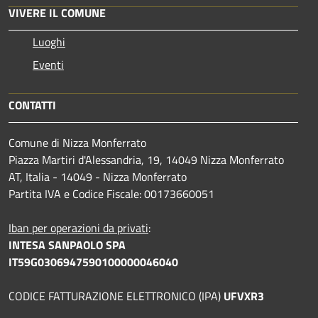
VIVERE IL COMUNE
Luoghi
Eventi
CONTATTI
Comune di Nizza Monferrato
Piazza Martiri d'Alessandria, 19, 14049 Nizza Monferrato
AT, Italia - 14049 - Nizza Monferrato
Partita IVA e Codice Fiscale: 00173660051
Iban per operazioni da privati
:
INTESA SANPAOLO SPA
IT59G0306947590100000046040
CODICE FATTURAZIONE ELETTRONICO (IPA)
UFVXR3