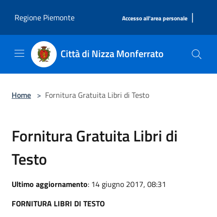
Salta al contenuto principale
|
Regione Piemonte
Accesso all'area personale
Città di Nizza Monferrato
Home
>
Fornitura Gratuita Libri di Testo
Fornitura Gratuita Libri di
Testo
Ultimo aggiornamento
: 14 giugno 2017, 08:31
FORNITURA LIBRI DI TESTO