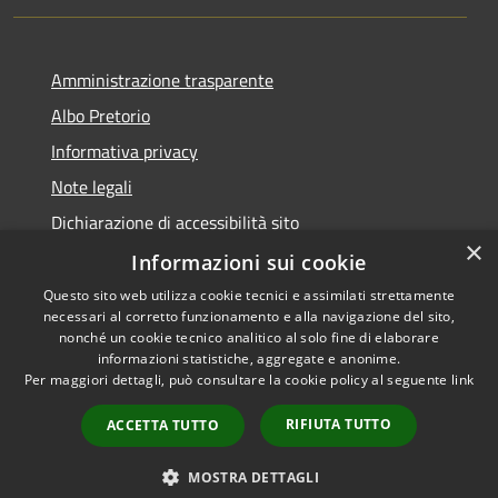
Amministrazione trasparente
Albo Pretorio
Informativa privacy
Note legali
Dichiarazione di accessibilità sito
×
Dichiarazione di accessibilità app Municipium
Informazioni sui cookie
Questo sito web utilizza cookie tecnici e assimilati strettamente
necessari al corretto funzionamento e alla navigazione del sito,
nonché un cookie tecnico analitico al solo fine di elaborare
informazioni statistiche, aggregate e anonime.
RSS
•
Accesso redazione
Per maggiori dettagli, può consultare la cookie policy al seguente
link
Accessibilità
Privacy
RIFIUTA TUTTO
ACCETTA TUTTO
Cookie
Mappa del sito
MOSTRA DETTAGLI