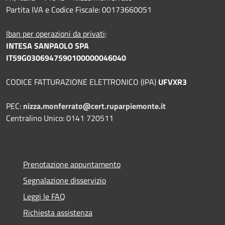
Partita IVA e Codice Fiscale: 00173660051
Iban per operazioni da privati
:
INTESA SANPAOLO SPA
IT59G0306947590100000046040
CODICE FATTURAZIONE ELETTRONICO (IPA)
UFVXR3
PEC:
nizza.monferrato@cert.ruparpiemonte.it
Centralino Unico: 0141 720511
Prenotazione appuntamento
Segnalazione disservizio
Leggi le FAQ
Richiesta assistenza