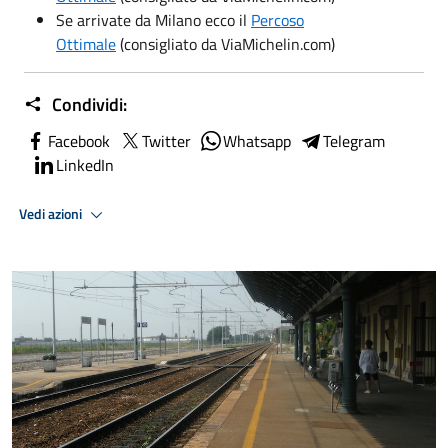
Se arrivate da Milano ecco il
Percoso
Ottimale
(consigliato da ViaMichelin.com)
Condividi:
Facebook
Twitter
Whatsapp
Telegram
LinkedIn
Vedi azioni