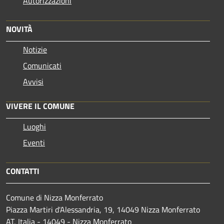
Autorizzazioni
NOVITÀ
Notizie
Comunicati
Avvisi
VIVERE IL COMUNE
Luoghi
Eventi
CONTATTI
Comune di Nizza Monferrato
Piazza Martiri d'Alessandria, 19, 14049 Nizza Monferrato
AT, Italia - 14049 - Nizza Monferrato