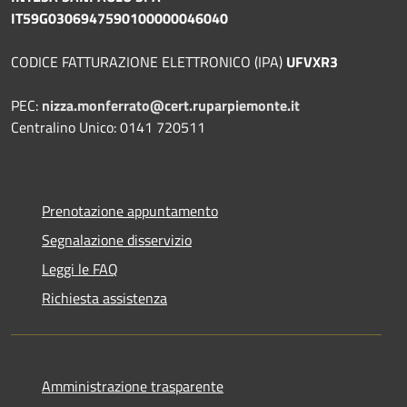
IT59G0306947590100000046040
CODICE FATTURAZIONE ELETTRONICO (IPA)
UFVXR3
PEC:
nizza.monferrato@cert.ruparpiemonte.it
Centralino Unico: 0141 720511
Prenotazione appuntamento
Segnalazione disservizio
Leggi le FAQ
Richiesta assistenza
Amministrazione trasparente