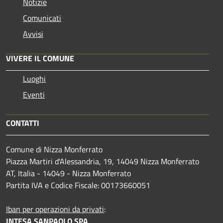
Notizie
Comunicati
Avvisi
VIVERE IL COMUNE
Luoghi
Eventi
CONTATTI
Comune di Nizza Monferrato
Piazza Martiri d'Alessandria, 19, 14049 Nizza Monferrato
AT, Italia - 14049 - Nizza Monferrato
Partita IVA e Codice Fiscale: 00173660051
Iban per operazioni da privati
:
INTESA SANPAOLO SPA