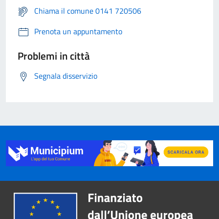
Chiama il comune 0141 720506
Prenota un appuntamento
Problemi in città
Segnala disservizio