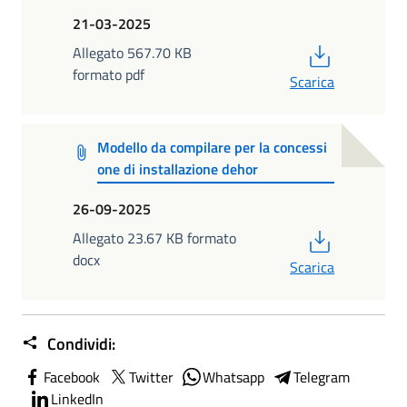
21-03-2025
PDF
Allegato 567.70 KB
formato pdf
Scarica
Modello da compilare per la concessi
one di installazione dehor
26-09-2025
PDF
Allegato 23.67 KB formato
docx
Scarica
Condividi:
Facebook
Twitter
Whatsapp
Telegram
LinkedIn