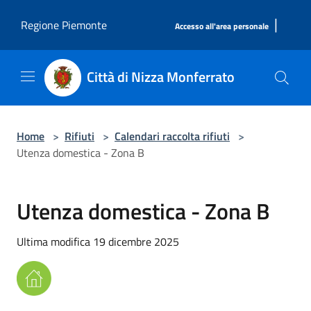
Salta al contenuto principale
|
Regione Piemonte
Accesso all'area personale
Città di Nizza Monferrato
Home
>
Rifiuti
>
Calendari raccolta rifiuti
>
Utenza domestica - Zona B
Utenza domestica - Zona B
Ultima modifica 19 dicembre 2025