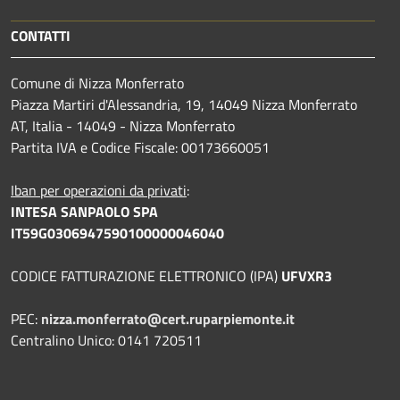
CONTATTI
Comune di Nizza Monferrato
Piazza Martiri d'Alessandria, 19, 14049 Nizza Monferrato
AT, Italia - 14049 - Nizza Monferrato
Partita IVA e Codice Fiscale: 00173660051
Iban per operazioni da privati
:
INTESA SANPAOLO SPA
IT59G0306947590100000046040
CODICE FATTURAZIONE ELETTRONICO (IPA)
UFVXR3
PEC:
nizza.monferrato@cert.ruparpiemonte.it
Centralino Unico: 0141 720511