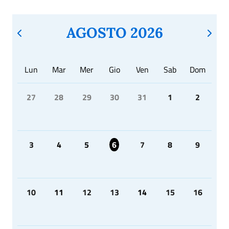
AGOSTO 2026
Lun
Mar
Mer
Gio
Ven
Sab
Dom
27
28
29
30
31
1
2
3
4
5
6
7
8
9
10
11
12
13
14
15
16