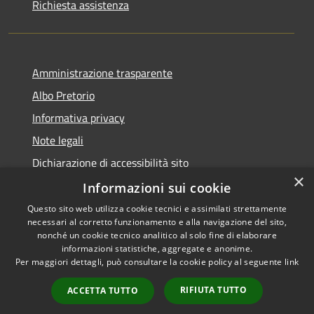
Richiesta assistenza
Amministrazione trasparente
Albo Pretorio
Informativa privacy
Note legali
Dichiarazione di accessibilità sito
×
Dichiarazione di accessibilità app Municipium
Informazioni sui cookie
Questo sito web utilizza cookie tecnici e assimilati strettamente
necessari al corretto funzionamento e alla navigazione del sito,
nonché un cookie tecnico analitico al solo fine di elaborare
informazioni statistiche, aggregate e anonime.
RSS
•
Accesso redazione
Per maggiori dettagli, può consultare la cookie policy al seguente
link
Accessibilità
Privacy
RIFIUTA TUTTO
ACCETTA TUTTO
Cookie