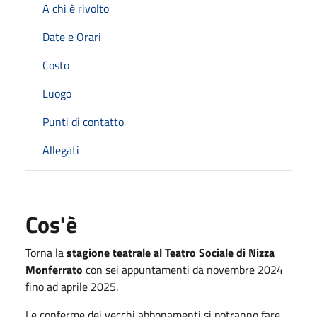
A chi è rivolto
Date e Orari
Costo
Luogo
Punti di contatto
Allegati
Cos'è
Torna la
stagione teatrale al Teatro Sociale di Nizza
Monferrato
con sei appuntamenti da novembre 2024
fino ad aprile 2025.
Le conferme dei vecchi abbonamenti si potranno fare