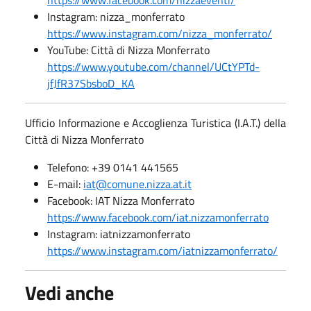
https://www.facebook.com/nizzaeventi/
Instagram: nizza_monferrato
https://www.instagram.com/nizza_monferrato/
YouTube: Città di Nizza Monferrato
https://www.youtube.com/channel/UCtYPTd-
jfJfR37SbsboD_KA
Ufficio Informazione e Accoglienza Turistica (I.A.T.) della
Città di Nizza Monferrato
Telefono: +39 0141 441565
E-mail:
iat@comune.nizza.at.it
Facebook: IAT Nizza Monferrato
https://www.facebook.com/iat.nizzamonferrato
Instagram: iatnizzamonferrato
https://www.instagram.com/iatnizzamonferrato/
Vedi anche