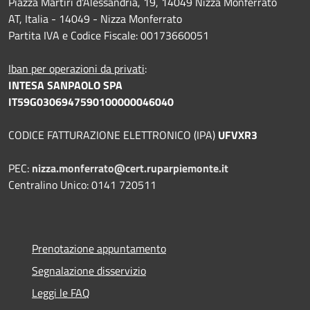
Piazza Martiri d'Alessandria, 19, 14049 Nizza Monferrato
AT, Italia - 14049 - Nizza Monferrato
Partita IVA e Codice Fiscale: 00173660051
Iban per operazioni da privati
:
INTESA SANPAOLO SPA
IT59G0306947590100000046040
CODICE FATTURAZIONE ELETTRONICO (IPA)
UFVXR3
PEC:
nizza.monferrato@cert.ruparpiemonte.it
Centralino Unico: 0141 720511
Prenotazione appuntamento
Segnalazione disservizio
Leggi le FAQ