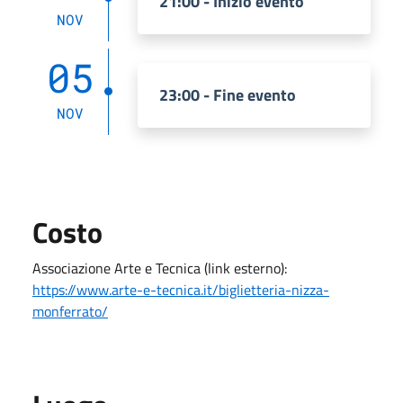
21:00 - Inizio evento
NOV
05
23:00 - Fine evento
NOV
Costo
Associazione Arte e Tecnica (link esterno):
https://www.arte-e-tecnica.it/biglietteria-nizza-
monferrato/