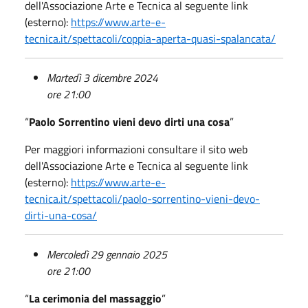
dell'Associazione Arte e Tecnica al seguente link
(esterno):
https://www.arte-e-
tecnica.it/spettacoli/coppia-aperta-quasi-spalancata/
Martedì 3 dicembre 2024
ore 21:00
“
Paolo Sorrentino vieni devo dirti una cosa
”
Per maggiori informazioni consultare il sito web
dell'Associazione Arte e Tecnica al seguente link
(esterno):
https://www.arte-e-
tecnica.it/spettacoli/paolo-sorrentino-vieni-devo-
dirti-una-cosa/
Mercoledì 29 gennaio 2025
ore 21:00
“
La cerimonia del massaggio
”