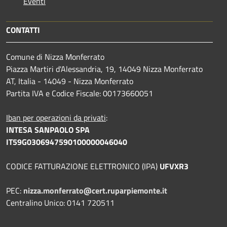
Eventi
CONTATTI
Comune di Nizza Monferrato
Piazza Martiri d'Alessandria, 19, 14049 Nizza Monferrato
AT, Italia - 14049 - Nizza Monferrato
Partita IVA e Codice Fiscale: 00173660051
Iban per operazioni da privati
:
INTESA SANPAOLO SPA
IT59G0306947590100000046040
CODICE FATTURAZIONE ELETTRONICO (IPA)
UFVXR3
PEC:
nizza.monferrato@cert.ruparpiemonte.it
Centralino Unico: 0141 720511