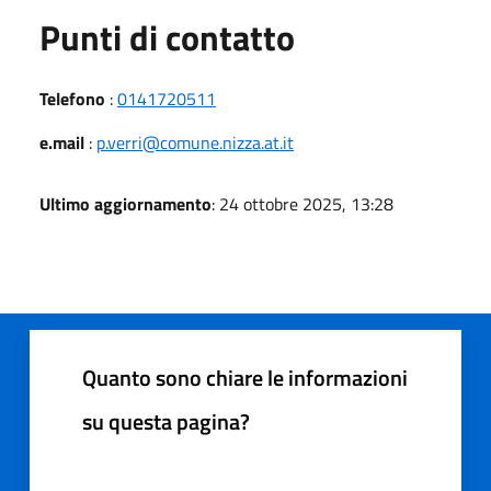
Punti di contatto
Telefono
:
0141720511
e.mail
:
p.verri@comune.nizza.at.it
Ultimo aggiornamento
: 24 ottobre 2025, 13:28
Quanto sono chiare le informazioni
su questa pagina?