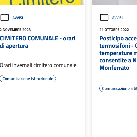
AVVISI
AVVISI
2 NOVEMBRE 2023
21 OTTOBRE 2022
CIMITERO COMUNALE - orari
Posticipo acc
di apertura
termosifoni - 
temperature 
consentite a N
Orari invernali cimitero comunale
Monferrato
Comunicazione istituzionale
Comunicazione isti