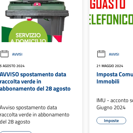
AVVISI
AVVISI
5 AGOSTO 2024
21 MAGGIO 2024
AVVISO spostamento data
Imposta Comun
raccolta verde in
Immobili
abbonamento del 28 agosto
IMU - acconto 
Avviso spostamento data
Giugno 2024
raccolta verde in abbonamento
Imposte
del 28 agosto