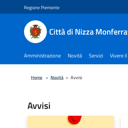
Salta al contenuto principale
Regione Piemonte
Città di Nizza Monferra
Amministrazione
Novità
Servizi
Vivere 
Home
>
Novità
>
Avvisi
Avvisi