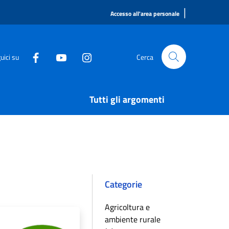
|
Accesso all'area personale
uici su
Cerca
Tutti gli argomenti
Categorie
Agricoltura e
ambiente rurale