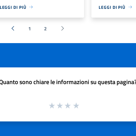
LEGGI DI PIÙ
LEGGI DI PIÙ
1
2
« Precedente
Successiva »
Quanto sono chiare le informazioni su questa pagina