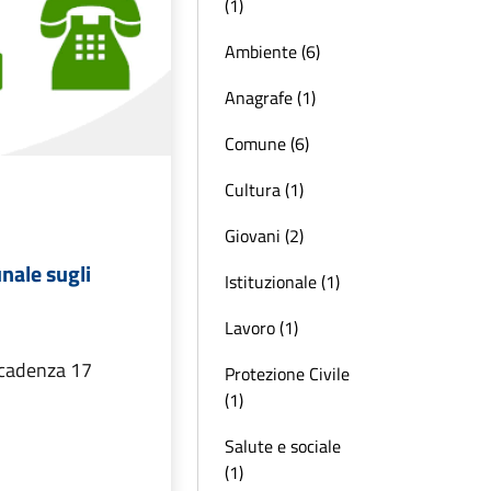
(1)
Ambiente (6)
Anagrafe (1)
Comune (6)
Cultura (1)
Giovani (2)
ale sugli
Istituzionale (1)
Lavoro (1)
scadenza 17
Protezione Civile
(1)
Salute e sociale
(1)