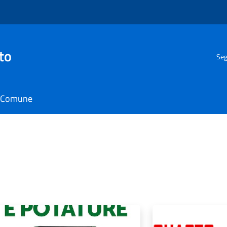
to
Seg
il Comune