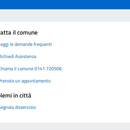
atta il comune
Leggi le domande frequenti
Richiedi Assistenza
Chiama il comune 0141 720506
Prenota un appuntamento
lemi in città
Segnala disservizio