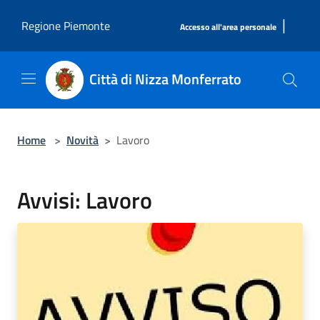
Salta al contenuto principale
|
Regione Piemonte
Accesso all'area personale
Città di Nizza Monferrato
Home
>
Novità
>
Lavoro
Avvisi: Lavoro