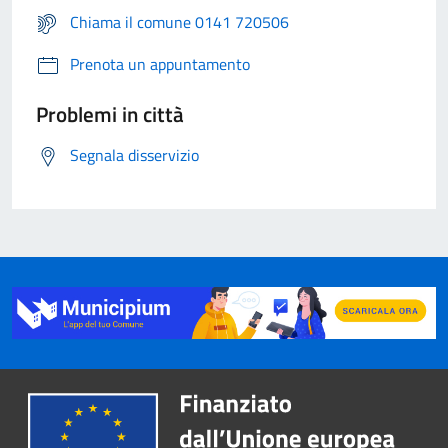
Chiama il comune 0141 720506
Prenota un appuntamento
Problemi in città
Segnala disservizio