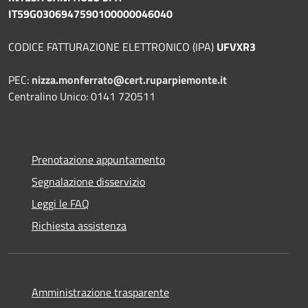
IT59G0306947590100000046040
CODICE FATTURAZIONE ELETTRONICO (IPA)
UFVXR3
PEC:
nizza.monferrato@cert.ruparpiemonte.it
Centralino Unico: 0141 720511
Prenotazione appuntamento
Segnalazione disservizio
Leggi le FAQ
Richiesta assistenza
Amministrazione trasparente