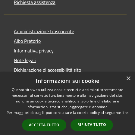
Richiesta assistenza
Amministrazione trasparente
Albo Pretorio
Informativa privacy
Note legali
Dichiarazione di accessibilità sito
×
Dichiarazione di accessibilità app Municipium
Informazioni sui cookie
Questo sito web utilizza cookie tecnici e assimilati strettamente
necessari al corretto funzionamento e alla navigazione del sito,
nonché un cookie tecnico analitico al solo fine di elaborare
informazioni statistiche, aggregate e anonime.
RSS
•
Accesso redazione
Per maggiori dettagli, può consultare la cookie policy al seguente
link
Accessibilità
Privacy
RIFIUTA TUTTO
ACCETTA TUTTO
Cookie