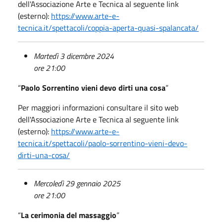
dell'Associazione Arte e Tecnica al seguente link
(esterno):
https://www.arte-e-
tecnica.it/spettacoli/coppia-aperta-quasi-spalancata/
Martedì 3 dicembre 2024
ore 21:00
“
Paolo Sorrentino vieni devo dirti una cosa
”
Per maggiori informazioni consultare il sito web
dell'Associazione Arte e Tecnica al seguente link
(esterno):
https://www.arte-e-
tecnica.it/spettacoli/paolo-sorrentino-vieni-devo-
dirti-una-cosa/
Mercoledì 29 gennaio 2025
ore 21:00
“
La cerimonia del massaggio
”