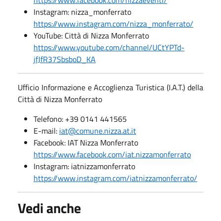
https://www.facebook.com/nizzaeventi/
Instagram: nizza_monferrato
https://www.instagram.com/nizza_monferrato/
YouTube: Città di Nizza Monferrato
https://www.youtube.com/channel/UCtYPTd-
jfJfR37SbsboD_KA
Ufficio Informazione e Accoglienza Turistica (I.A.T.) della
Città di Nizza Monferrato
Telefono: +39 0141 441565
E-mail:
iat@comune.nizza.at.it
Facebook: IAT Nizza Monferrato
https://www.facebook.com/iat.nizzamonferrato
Instagram: iatnizzamonferrato
https://www.instagram.com/iatnizzamonferrato/
Vedi anche