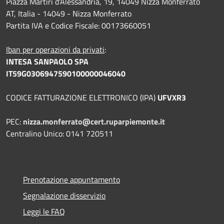
Piazza Martiri d'Alessandria, 19, 14049 Nizza Monferrato
AT, Italia - 14049 - Nizza Monferrato
Partita IVA e Codice Fiscale: 00173660051
Iban per operazioni da privati
:
INTESA SANPAOLO SPA
IT59G0306947590100000046040
CODICE FATTURAZIONE ELETTRONICO (IPA)
UFVXR3
PEC:
nizza.monferrato@cert.ruparpiemonte.it
Centralino Unico: 0141 720511
Prenotazione appuntamento
Segnalazione disservizio
Leggi le FAQ