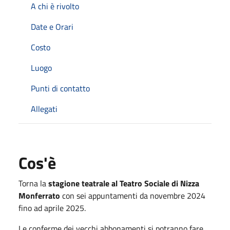
A chi è rivolto
Date e Orari
Costo
Luogo
Punti di contatto
Allegati
Cos'è
Torna la
stagione teatrale al Teatro Sociale di Nizza
Monferrato
con sei appuntamenti da novembre 2024
fino ad aprile 2025.
Le conferme dei vecchi abbonamenti si potranno fare