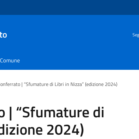
to
Seg
il Comune
onferrato | “Sfumature di Libri in Nizza” (edizione 2024)
 | “Sfumature di
edizione 2024)