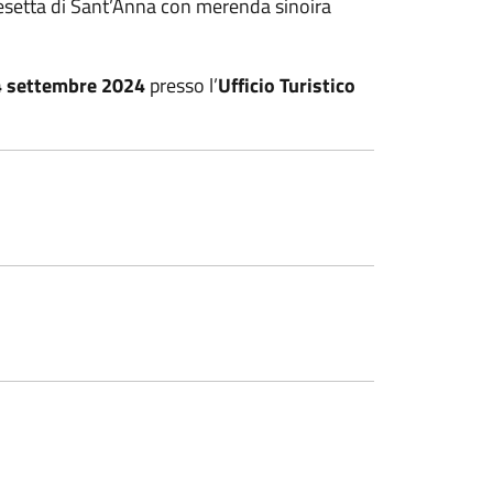
hiesetta di Sant’Anna con merenda sinoira
 4 settembre 2024
presso l’
Ufficio Turistico