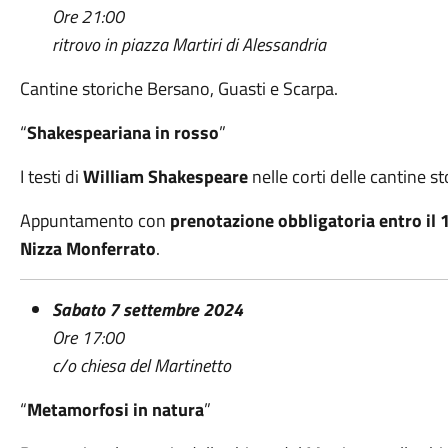
Ore 21:00
ritrovo in piazza Martiri di Alessandria
Cantine storiche Bersano, Guasti e Scarpa.
“
Shakespeariana in rosso
”
I testi di
William Shakespeare
nelle corti delle cantine s
Appuntamento con
prenotazione obbligatoria entro il 
Nizza Monferrato
.
Sabato 7 settembre 2024
Ore 17:00
c/o chiesa del Martinetto
“
Metamorfosi in natura
”