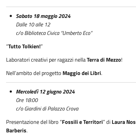
Sabato 18 maggio 2024
Dalle 10 alle 12
c/o Biblioteca Civica “Umberto Eco”
“
Tutto Tolkien!
”
Laboratori creativi per ragazzi nella
Terra di Mezzo
!
Nell’ambito del progetto
Maggio dei Libri
.
Mercoledì 12 giugno 2024
Ore 18:00
c/o Giardini di Palazzo Crova
Presentazione del libro “
Fossili e Territori
” di
Laura No
Barberis
.