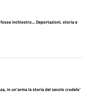
a fosse inchiostro… Deportazioni, storia e
a, in un’arma la storia del secolo crudele
”