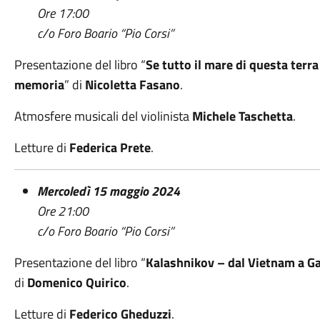
Ore 17:00
c/o Foro Boario “Pio Corsi”
Presentazione del libro “
Se tutto il mare di questa terr
memoria
” di
Nicoletta Fasano
.
Atmosfere musicali del violinista
Michele Taschetta
.
Letture di
Federica Prete
.
Mercoledì 15 maggio 2024
Ore 21:00
c/o Foro Boario “Pio Corsi”
Presentazione del libro “
Kalashnikov – dal Vietnam a Gaz
di
Domenico Quirico
.
Letture di
Federico Gheduzzi
.