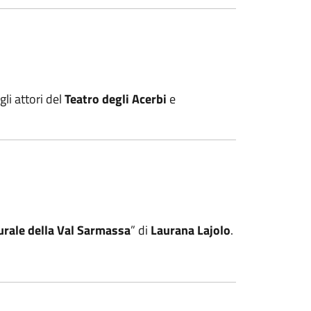
 gli attori del
Teatro degli Acerbi
e
urale della Val Sarmassa
” di
Laurana Lajolo
.