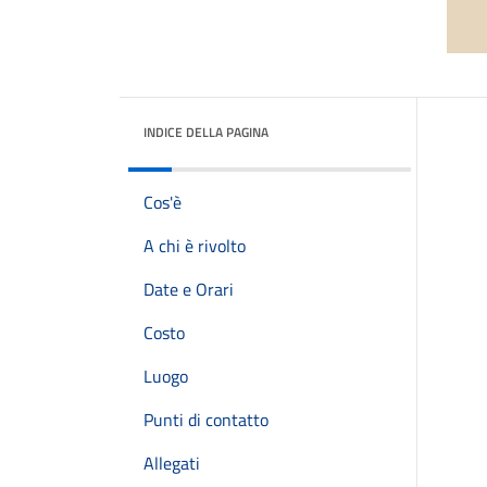
INDICE DELLA PAGINA
Cos'è
A chi è rivolto
Date e Orari
Costo
Luogo
Punti di contatto
Allegati