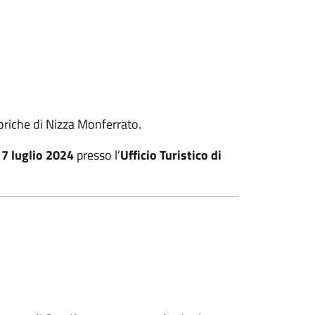
toriche di Nizza Monferrato.
17 luglio 2024
presso l’
Ufficio Turistico di