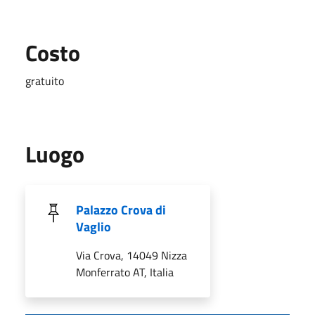
Costo
gratuito
Luogo
Palazzo Crova di
Vaglio
Via Crova, 14049 Nizza
Monferrato AT, Italia