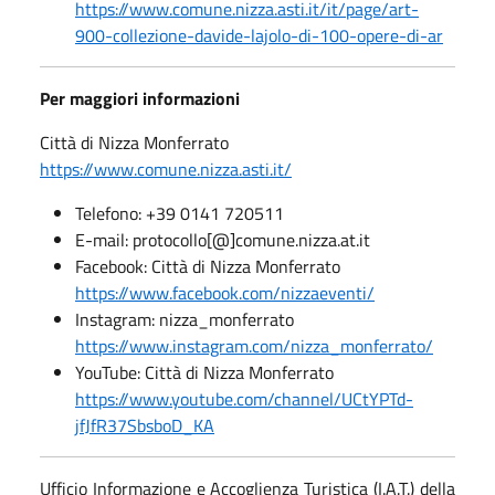
https://www.comune.nizza.asti.it/it/page/art-
900-collezione-davide-lajolo-di-100-opere-di-ar
Per maggiori informazioni
Città di Nizza Monferrato
https://www.comune.nizza.asti.it/
Telefono: +39 0141 720511
E-mail: protocollo[@]comune.nizza.at.it
Facebook: Città di Nizza Monferrato
https://www.facebook.com/nizzaeventi/
Instagram: nizza_monferrato
https://www.instagram.com/nizza_monferrato/
YouTube: Città di Nizza Monferrato
https://www.youtube.com/channel/UCtYPTd-
jfJfR37SbsboD_KA
Ufficio Informazione e Accoglienza Turistica (I.A.T.) della