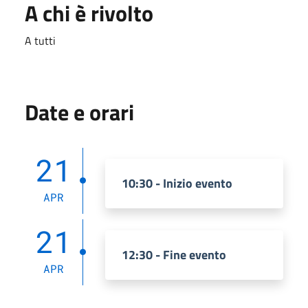
A chi è rivolto
A tutti
Date e orari
21
10:30 - Inizio evento
APR
21
12:30 - Fine evento
APR