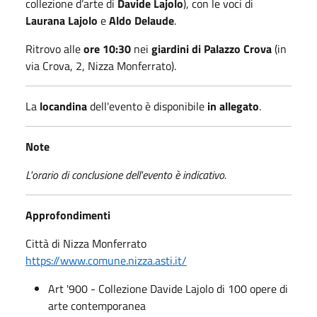
collezione d’arte di
Davide Lajolo
), con le voci di
Laurana Lajolo
e
Aldo Delaude
.
Ritrovo alle
ore 10:30
nei
giardini di Palazzo Crova
(in
via Crova, 2, Nizza Monferrato).
La
locandina
dell'evento è disponibile
in allegato
.
Note
L'orario di conclusione dell'evento è indicativo.
Approfondimenti
Città di Nizza Monferrato
https://www.comune.nizza.asti.it/
Art '900 - Collezione Davide Lajolo di 100 opere di
arte contemporanea