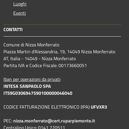
Luoghi
Eventi
CONTATTI
Comune di Nizza Monferrato
Piazza Martiri d'Alessandria, 19, 14049 Nizza Monferrato
AT, Italia - 14049 - Nizza Monferrato
Partita IVA e Codice Fiscale: 00173660051
Iban per operazioni da privati
:
INTESA SANPAOLO SPA
IT59G0306947590100000046040
CODICE FATTURAZIONE ELETTRONICO (IPA)
UFVXR3
PEC:
nizza.monferrato@cert.ruparpiemonte.it
Centralino Unico: 0141 720511