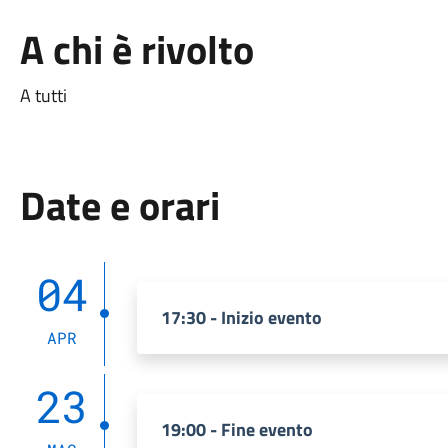
A chi è rivolto
A tutti
Date e orari
04
17:30 - Inizio evento
APR
23
19:00 - Fine evento