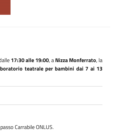
dalle
17:30 alle 19:00
, a
Nizza Monferrato
, la
aboratorio teatrale per bambini dai 7 ai 13
Spasso Carrabile ONLUS.