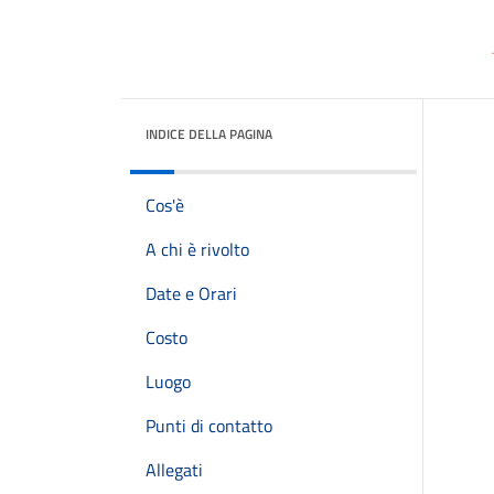
INDICE DELLA PAGINA
Cos'è
A chi è rivolto
Date e Orari
Costo
Luogo
Punti di contatto
Allegati