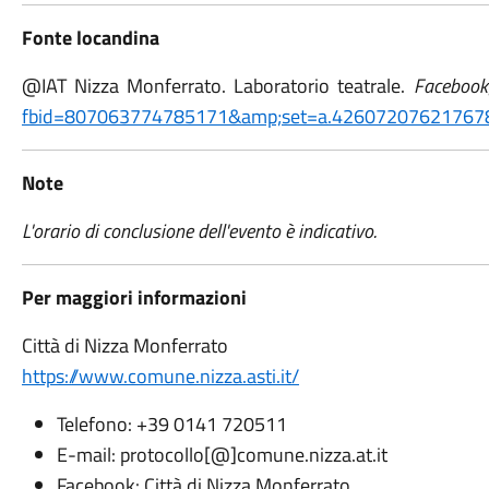
Fonte locandina
@IAT Nizza Monferrato. Laboratorio teatrale.
Facebook
fbid=807063774785171&amp;set=a.42607207621767
Note
L'orario di conclusione dell'evento è indicativo.
Per maggiori informazioni
Città di Nizza Monferrato
https://www.comune.nizza.asti.it/
Telefono: +39 0141 720511
E-mail: protocollo[@]comune.nizza.at.it
Facebook: Città di Nizza Monferrato