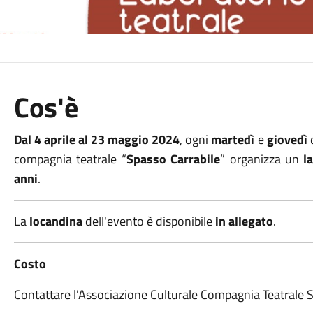
Cos'è
Dal 4 aprile al 23 maggio 2024
, ogni
martedì
e
giovedì
compagnia teatrale “
Spasso Carrabile
” organizza un
l
anni
.
La
locandina
dell'evento è disponibile
in allegato
.
Costo
Contattare l'Associazione Culturale Compagnia Teatrale 