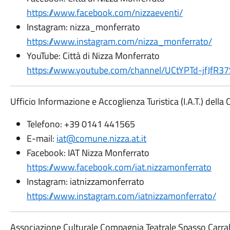
https://www.facebook.com/nizzaeventi/
Instagram: nizza_monferrato
https://www.instagram.com/nizza_monferrato/
YouTube: Città di Nizza Monferrato
https://www.youtube.com/channel/UCtYPTd-jfJfR
Ufficio Informazione e Accoglienza Turistica (I.A.T.) della
Telefono: +39 0141 441565
E-mail:
iat@comune.nizza.at.it
Facebook: IAT Nizza Monferrato
https://www.facebook.com/iat.nizzamonferrato
Instagram: iatnizzamonferrato
https://www.instagram.com/iatnizzamonferrato/
Associazione Culturale Compagnia Teatrale Spasso Carr