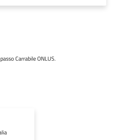
Spasso Carrabile ONLUS.
lia